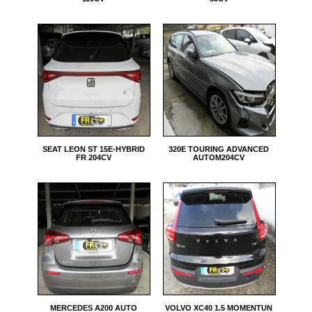
SEAT LEON ST 15E-HYBRID
320E TOURING ADVANCED
FR 204CV
AUTOM204CV
MERCEDES A200 AUTO
VOLVO XC40 1.5 MOMENTUN