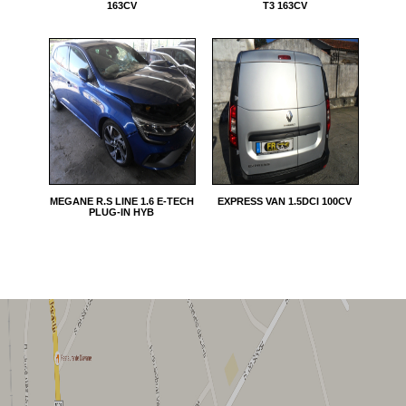
163CV
T3 163CV
MEGANE R.S LINE 1.6 E-TECH
EXPRESS VAN 1.5DCI 100CV
PLUG-IN HYB