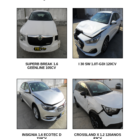
SUPERB BREAK 1.6
I 30 SW 1.0T-GDI 120CV
GEENLINE 105CV
INSIGNIA 1.6 ECOTEC D
CROSSLAND X 1.2 120ANOS
110CV
83CV