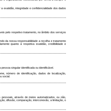
 exatidão, integridade e confidencialidade dos dados
eis pelo respetivo tratamento, no âmbito dos serviços
sendo da nossa responsabilidade a recolha e tratamento
mente quanto à respetiva exatidão, credibilidade e
ssoa singular identificada ou identificável.
ome, número de identificação, dados de localização,
u social.
 pessoais, através de meios automatizados, ou não,
ção, difusão, comparação, interconexão, a limitação, o