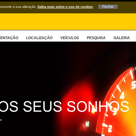
consentir a sua utilização.
Saiba mais sobre o uso de cookies
SENTAÇÃO
LOCALIZAÇÃO
VEÍCULOS
PESQUISA
GALERIA