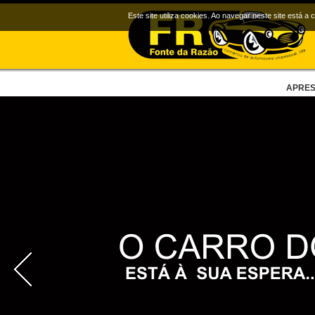
Este site utiliza cookies. Ao navegar neste site está a 
APRE