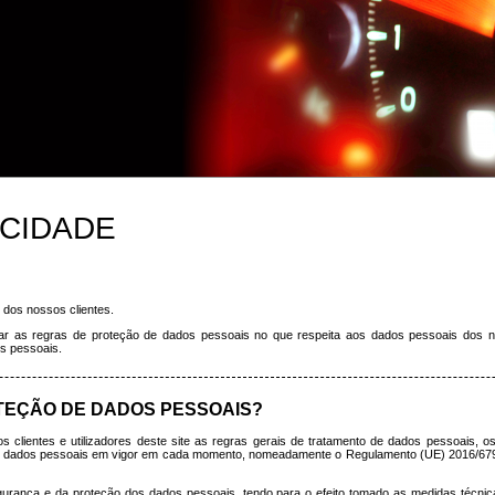
ACIDADE
dos nossos clientes.
 as regras de proteção de dados pessoais no que respeita aos dados pessoais dos noss
s pessoais.
OTEÇÃO DE DADOS PESSOAIS?
 clientes e utilizadores deste site as regras gerais de tratamento de dados pessoais, os 
de dados pessoais em vigor em cada momento, nomeadamente o Regulamento (UE) 2016/679 
urança e da proteção dos dados pessoais, tendo para o efeito tomado as medidas técnica