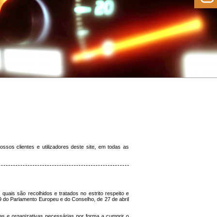
os clientes e utilizadores deste site, em todas as
quais são recolhidos e tratados no estrito respeito e
do Parlamento Europeu e do Conselho, de 27 de abril
s e organizativas necessárias por forma a cumprir o