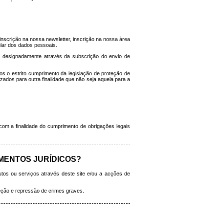
nscrição na nossa newsletter, inscrição na nossa àrea
ular dos dados pessoais.
s, designadamente através da subscrição do envio de
s o estrito cumprimento da legislação de proteção de
ados para outra finalidade que não seja aquela para a
 com a finalidade do cumprimento de obrigações legais
MENTOS JURÍDICOS?
tos ou serviços através deste site e/ou a acções de
teção e repressão de crimes graves.