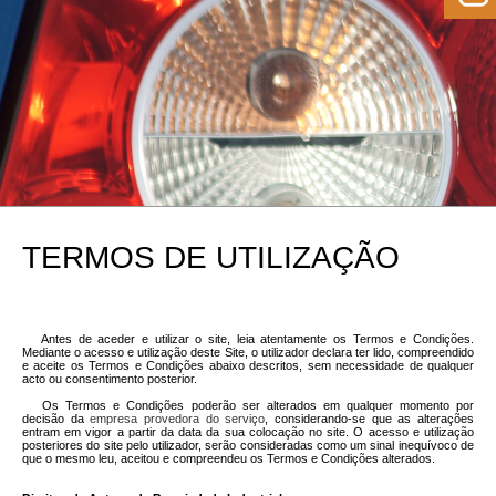
TERMOS DE UTILIZAÇÃO
Antes de aceder e utilizar o site, leia atentamente os Termos e Condições.
Mediante o acesso e utilização deste Site, o utilizador declara ter lido, compreendido
e aceite os Termos e Condições abaixo descritos, sem necessidade de qualquer
acto ou consentimento posterior.
Os Termos e Condições poderão ser alterados em qualquer momento por
decisão da
empresa provedora do serviço
, considerando-se que as alterações
entram em vigor a partir da data da sua colocação no site. O acesso e utilização
posteriores do site pelo utilizador, serão consideradas como um sinal inequívoco de
que o mesmo leu, aceitou e compreendeu os Termos e Condições alterados.